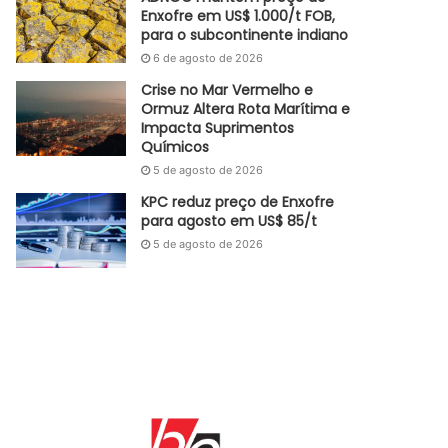
Enxofre em US$ 1.000/t FOB,
para o subcontinente indiano
6 de agosto de 2026
Crise no Mar Vermelho e
Ormuz Altera Rota Marítima e
Impacta Suprimentos
Químicos
5 de agosto de 2026
KPC reduz preço de Enxofre
para agosto em US$ 85/t
5 de agosto de 2026