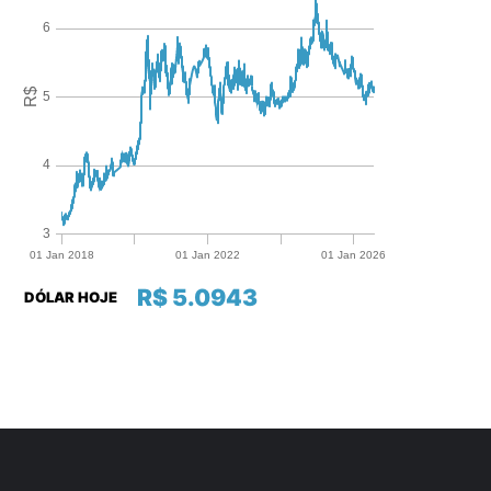
R$ 5.0943
DÓLAR HOJE