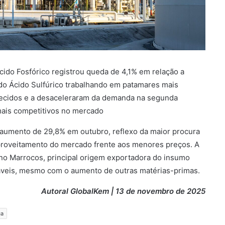
ido Fosfórico registrou queda de 4,1% em relação a
do Ácido Sulfúrico trabalhando em patamares mais
tecidos e a desaceleraram da demanda na segunda
ais competitivos no mercado
aumento de 29,8% em outubro, reflexo da maior procura
proveitamento do mercado frente aos menores preços. A
 no Marrocos, principal origem exportadora do insumo
stáveis, mesmo com o aumento de outras matérias-primas.
Autoral GlobalKem | 13 de novembro de 2025
ca