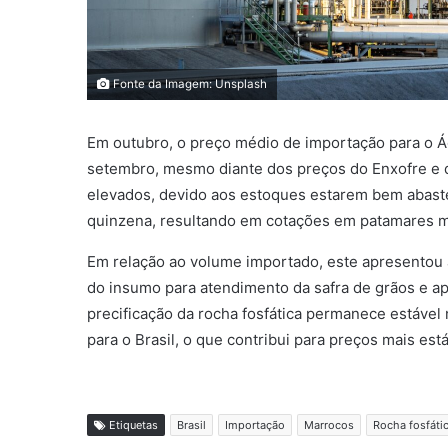
Fonte da Imagem: Unsplash
Em outubro, o preço médio de importação para o Ác
setembro, mesmo diante dos preços do Enxofre e 
elevados, devido aos estoques estarem bem abas
quinzena, resultando em cotações em patamares m
Em relação ao volume importado, este apresentou 
do insumo para atendimento da safra de grãos e a
precificação da rocha fosfática permanece estável
para o Brasil, o que contribui para preços mais e
Etiquetas
Brasil
Importação
Marrocos
Rocha fosfáti