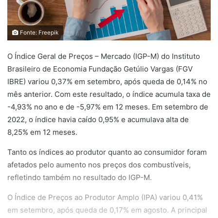
Fonte: Freepik
O Índice Geral de Preços – Mercado (IGP-M) do Instituto
Brasileiro de Economia Fundação Getúlio Vargas (FGV
IBRE) variou 0,37% em setembro, após queda de 0,14% no
mês anterior. Com este resultado, o índice acumula taxa de
-4,93% no ano e de -5,97% em 12 meses. Em setembro de
2022, o índice havia caído 0,95% e acumulava alta de
8,25% em 12 meses.
Tanto os índices ao produtor quanto ao consumidor foram
afetados pelo aumento nos preços dos combustíveis,
refletindo também no resultado do IGP-M.
O Índice de Preços ao Produtor Amplo (IPA) variou 0,41%
em setembro, após queda de 0,17% em agosto. A principal