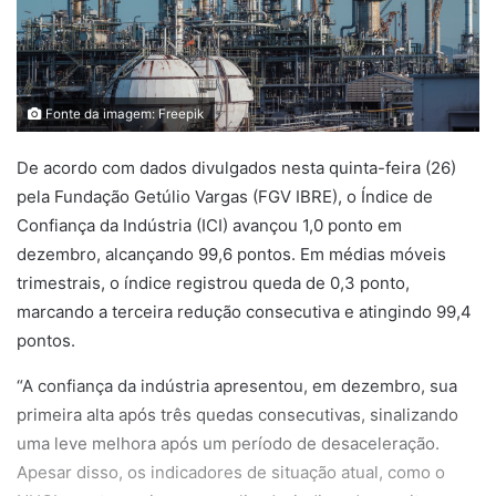
Fonte da imagem: Freepik
De acordo com dados divulgados nesta quinta-feira (26)
pela Fundação Getúlio Vargas (FGV IBRE), o Índice de
Confiança da Indústria (ICI) avançou 1,0 ponto em
dezembro, alcançando 99,6 pontos. Em médias móveis
trimestrais, o índice registrou queda de 0,3 ponto,
marcando a terceira redução consecutiva e atingindo 99,4
pontos.
“A confiança da indústria apresentou, em dezembro, sua
primeira alta após três quedas consecutivas, sinalizando
uma leve melhora após um período de desaceleração.
Apesar disso, os indicadores de situação atual, como o