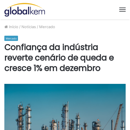
M
Início
/
Notícias
/
Mercado
Mercado
Confiança da indústria
reverte cenário de queda e
cresce 1% em dezembro