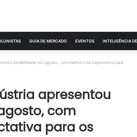
OLUNISTAS
GUIA DE MERCADO
EVENTOS
INTELIGÊNCIA D
esentou estabilidade em agosto, com melhora da expectativa para
ústria apresentou
agosto, com
tativa para os