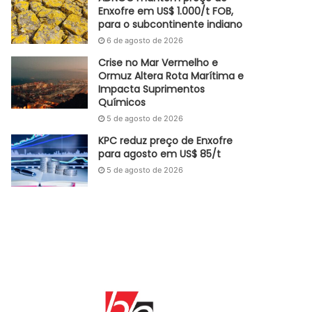
Enxofre em US$ 1.000/t FOB,
para o subcontinente indiano
6 de agosto de 2026
Crise no Mar Vermelho e
Ormuz Altera Rota Marítima e
Impacta Suprimentos
Químicos
5 de agosto de 2026
KPC reduz preço de Enxofre
para agosto em US$ 85/t
5 de agosto de 2026