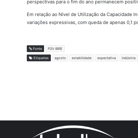
perspectivas para o fim do ano permanecem positi
Em relação ao Nível de Utilização da Capacidade I
variações expressivas, com queda de apenas 0,1 p
Fonte
FGV IBRE
Etiquetas
agosto
estabilidade
expectativa
indústria