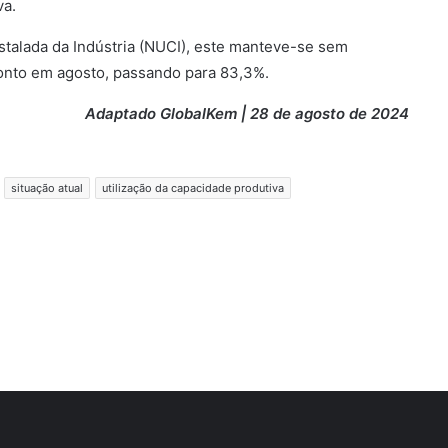
va.
nstalada da Indústria (NUCI), este manteve-se sem
onto em agosto, passando para 83,3%.
Adaptado GlobalKem | 28 de agosto de 2024
situação atual
utilização da capacidade produtiva