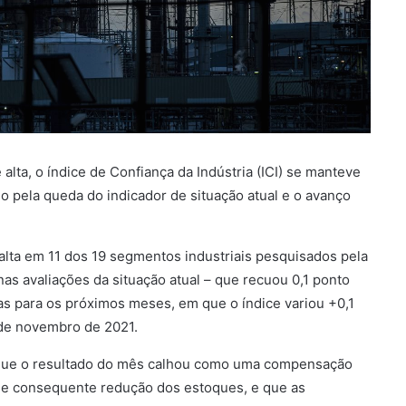
lta, o índice de Confiança da Indústria (ICI) se manteve
o pela queda do indicador de situação atual e o avanço
alta em 11 dos 19 segmentos industriais pesquisados pela
nas avaliações da situação atual – que recuou 0,1 ponto
vas para os próximos meses, em que o índice variou +0,1
sde novembro de 2021.
a que o resultado do mês calhou como uma compensação
e consequente redução dos estoques, e que as