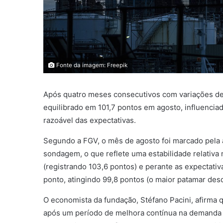
Fonte da imagem: Freepik
Após quatro meses consecutivos com variações de a
equilibrado em 101,7 pontos em agosto, influenciad
razoável das expectativas.
Segundo a FGV, o mês de agosto foi marcado pela 
sondagem, o que reflete uma estabilidade relativa 
(registrando 103,6 pontos) e perante as expectati
ponto, atingindo 99,8 pontos (o maior patamar de
O economista da fundação, Stéfano Pacini, afirm
após um período de melhora contínua na demanda 