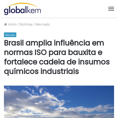
M
Início
/
Notícias
/
Mercado
Mercado
Brasil amplia influência em
normas ISO para bauxita e
fortalece cadeia de insumos
químicos industriais