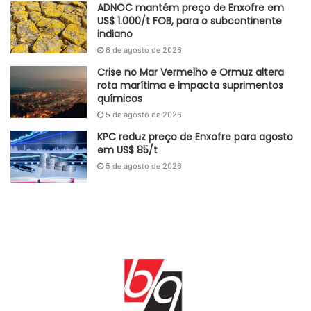
ADNOC mantém preço de Enxofre em
US$ 1.000/t FOB, para o subcontinente
indiano
6 de agosto de 2026
Crise no Mar Vermelho e Ormuz altera
rota marítima e impacta suprimentos
químicos
5 de agosto de 2026
KPC reduz preço de Enxofre para agosto
em US$ 85/t
5 de agosto de 2026