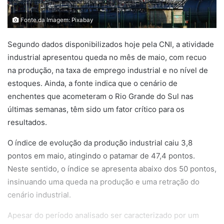
Fonte da Imagem: Pixabay
Segundo dados disponibilizados hoje pela CNI, a atividade
industrial apresentou queda no mês de maio, com recuo
na produção, na taxa de emprego industrial e no nível de
estoques. Ainda, a fonte indica que o cenário de
enchentes que acometeram o Rio Grande do Sul nas
últimas semanas, têm sido um fator crítico para os
resultados.
O índice de evolução da produção industrial caiu 3,8
pontos em maio, atingindo o patamar de 47,4 pontos.
Neste sentido, o índice se apresenta abaixo dos 50 pontos,
insinuando uma queda na produção e uma retração do
cenário industrial.
Apesar do período analisado ser caracterizado por um