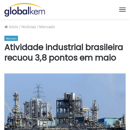
M
Início
/
Notícias
/
Mercado
Mercado
Atividade industrial brasileira
recuou 3,8 pontos em maio