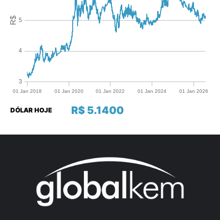
R$ 5.1400
DÓLAR HOJE