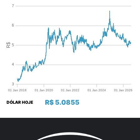
R$ 5.0855
DÓLAR HOJE