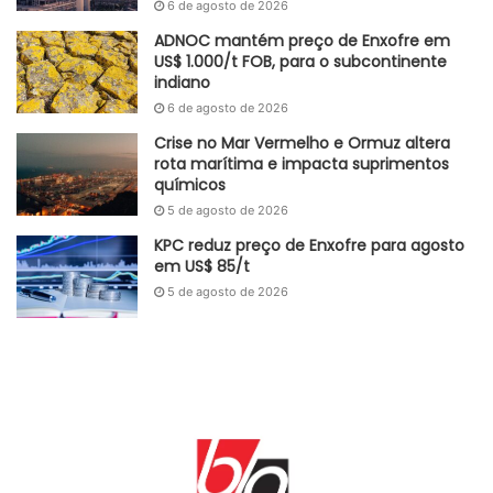
6 de agosto de 2026
ADNOC mantém preço de Enxofre em
US$ 1.000/t FOB, para o subcontinente
indiano
6 de agosto de 2026
Crise no Mar Vermelho e Ormuz altera
rota marítima e impacta suprimentos
químicos
5 de agosto de 2026
KPC reduz preço de Enxofre para agosto
em US$ 85/t
5 de agosto de 2026