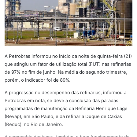
A Petrobras informou no início da noite de quinta-feira (21)
que atingiu um fator de utilização total (FUT) nas refinarias
de 97% no fim de junho. Na média do segundo trimestre,
porém, o indicador foi de 89%.
A progressão no desempenho das refinarias, informou a
Petrobras em nota, se deve a conclusão das paradas
programadas de manutenção da Refinaria Henrique Lage
(Revap), em São Paulo, e da refinaria Duque de Caxias
(Reduc), no Rio de Janeiro.
A companhia destacou, também, o bom funcionamento da