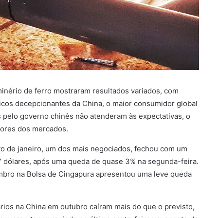
 minério de ferro mostraram resultados variados, com
cos decepcionantes da China, o maior consumidor global
 pelo governo chinês não atenderam às expectativas, o
iores dos mercados.
ato de janeiro, um dos mais negociados, fechou com um
87 dólares, após uma queda de quase 3% na segunda-feira.
zembro na Bolsa de Cingapura apresentou uma leve queda
ios na China em outubro caíram mais do que o previsto,