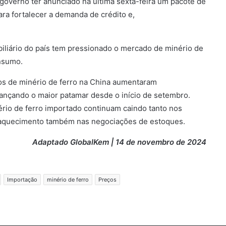
governo ter anunciado na última sexta-feira um pacote de
para fortalecer a demanda de crédito e,
obiliário do país tem pressionado o mercado de minério de
insumo.
os de minério de ferro na China aumentaram
ançando o maior patamar desde o início de setembro.
rio de ferro importado continuam caindo tanto nos
raquecimento também nas negociações de estoques.
Adaptado GlobalKem | 14 de novembro de 2024
Importação
minério de ferro
Preços