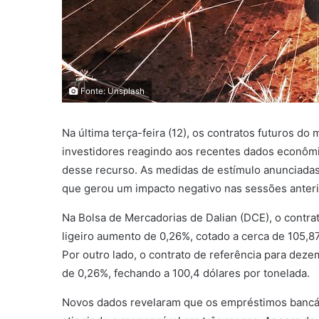
Fonte: Unsplash
Na última terça-feira (12), os contratos futuros do
investidores reagindo aos recentes dados econômi
desse recurso. As medidas de estímulo anunciadas
que gerou um impacto negativo nas sessões anter
Na Bolsa de Mercadorias de Dalian (DCE), o contr
ligeiro aumento de 0,26%, cotado a cerca de 105,
Por outro lado, o contrato de referência para de
de 0,26%, fechando a 100,4 dólares por tonelada.
Novos dados revelaram que os empréstimos bancár