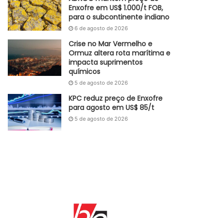
Enxofre em US$ 1.000/t FOB,
para o subcontinente indiano
6 de agosto de 2026
Crise no Mar Vermelho e
Ormuz altera rota marítima e
impacta suprimentos
químicos
5 de agosto de 2026
KPC reduz preço de Enxofre
para agosto em US$ 85/t
5 de agosto de 2026